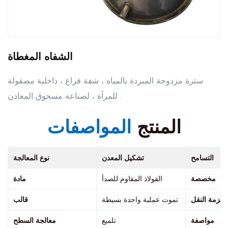
الشفاه المغطاة
سترة مزدوجة المبردة بالمياه ، شفة فراغ ، داخلية مصقولة
للمرآة ، لصناعة مسحوق المعادن .
المنتج
المواصفات
التسامح
تشكيل المعدن
نوع المعالجة
مخصصة
الفولاذ المقاوم للصدأ
مادة
حزمة النقل
تموت عملية واحدة بسيطة
قالب
مواصفة
تلميع
معالجة السطح