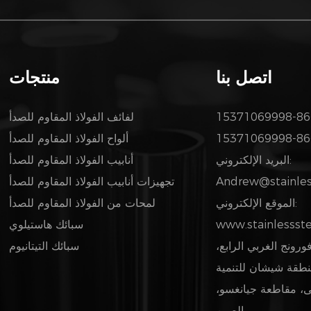
اتصل بنا
منتجات
لفائف الفولاذ المقاوم للصدأ
ألواح الفولاذ المقاوم للصدأ
البريد الإلكتروني:
أنابيب الفولاذ المقاوم للصدأ
Andrew@stainless
تجهيزات أنابيب الفولاذ المقاوم للصدأ
الموقع الإلكتروني:
لمحات من الفولاذ المقاوم للصدأ
www.stainlessste
سبائك هاستيلوي
2، طريق فورونج الغربي الرابع،
سبائك التيتانيوم
نطقة شيشان للتنمية
ى، مقاطعة جيانغسو،
الصين