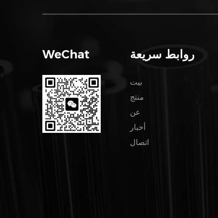
روابط سريعة
WeChat
بيت
منتج
عن
أخبار
اتصال