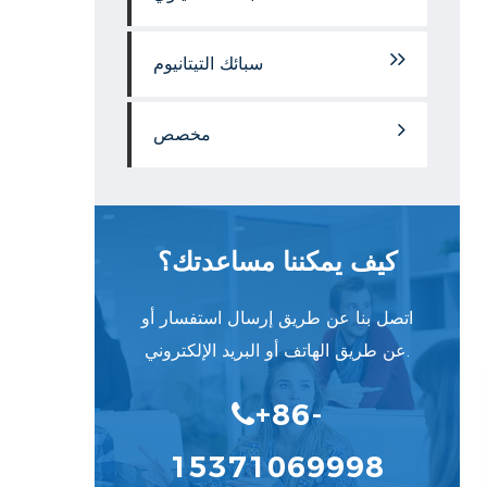
سبائك التيتانيوم
مخصص
كيف يمكننا مساعدتك؟
اتصل بنا عن طريق إرسال استفسار أو
عن طريق الهاتف أو البريد الإلكتروني.
+86-
15371069998