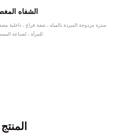
الشفاه المغط
سترة مزدوجة المبردة بالمياه ، شفة فراغ ، داخلية مصق
للمرآة ، لصناعة المسحوق .
المنتج