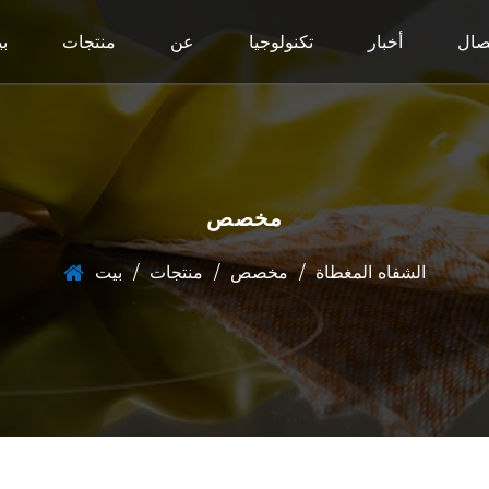
صال
أخبار
تكنولوجيا
عن
منتجات
ب
مخصص
الشفاه المغطاة
/
مخصص
/
منتجات
/
بيت