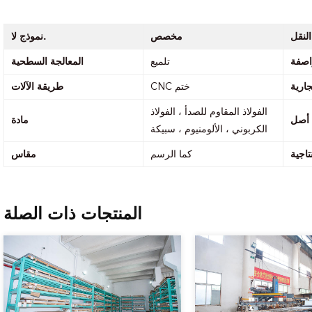
لنقل
مخصص
نموذج لا.
اصفة
تلميع
المعالجة السطحية
جارية
CNC ختم
طريقة الآلات
الفولاذ المقاوم للصدأ ، الفولاذ
أصل
مادة
الكربوني ، الألومنيوم ، سبيكة
تاجية
كما الرسم
مقاس
المنتجات ذات الصلة